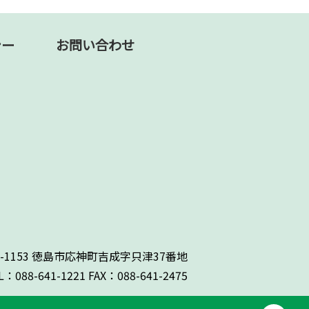
シー
お問い合わせ
71-1153 徳島市応神町吉成字只津37番地
L：088-641-1221 FAX：088-641-2475