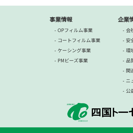
事業情報
企業
OPフィルム事業
会
コートフィルム事業
安
ケーシング事業
環
PMビーズ事業
品
関
ニ
公