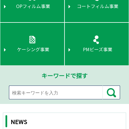
OPフィルム事業
コートフィルム事業
ケーシング事業
PMビーズ事業
四
キーワードで探す
国
ト
検索
ー
セ
NEWS
ロ