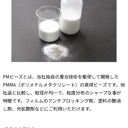
業
PMビーズとは、当社独自の重合技術を駆使して開発した
PMMA（ポリメチルメタクリレート）の真球ビ－ズです。他
社品と比較し、粒径が均一で、粒度分布のシャープな事が
特徴です。フィルムのアンチブロッキング剤、塗料の艶消
し剤、光拡散剤などにご利用いただけます。