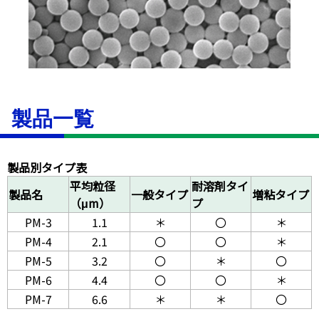
製品一覧
製品別タイプ表
平均粒径
耐溶剤タイ